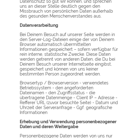
Datenschutz so gut wir können, und sprechen
uns an dieser Stelle deutlich gegen den
Missbrauch von persönlichen Daten außerhalb
des gesunden Menschenverstandes aus.
Datenverarbeitung
Bei Deinem Besuch auf unserer Seite werden in
den Server-Log-Dateien einige der von Deinem
Browser automatisch übermittelten
Informationen gespeichert – sofern verfügbar für
rein interne, statistische Zwecke. Diese Daten
werden getrennt von anderen Daten, die Du bei
Deinem Besuch unserer Internetseite eingibst,
gespeichert und können von uns keiner
bestimmten Person zugeordnet werden.
Browsertyp / Browserversion - verwendetes
Betriebssystem - den angeforderten
Dateinamen - den Zugriffsstatus - die
übertragene Datenmenge - Client IP – Adresse -
Refferer URL (zuvor besuchte Seite) - Datum und
Uhrzeit der Serveranfrage - Ggf. geografische
Informationen
Erhebung und Verwendung personenbezogener
Daten und deren Weitergabe
Personenbezogene Daten werden von uns nur