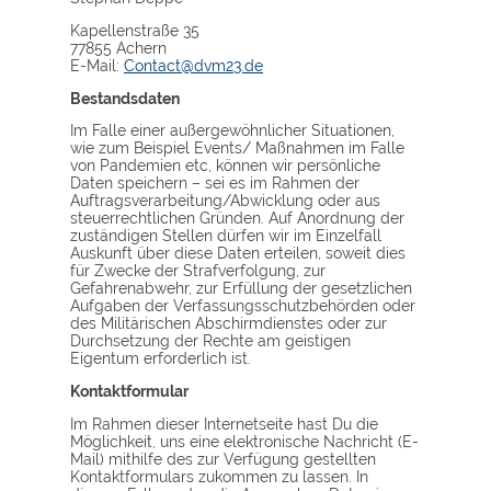
Kapellenstraße 35
77855 Achern
E-Mail:
Contact@dvm23.de
Bestandsdaten
Im Falle einer außergewöhnlicher Situationen,
wie zum Beispiel Events/ Maßnahmen im Falle
von Pandemien etc, können wir persönliche
Daten speichern – sei es im Rahmen der
Auftragsverarbeitung/Abwicklung oder aus
steuerrechtlichen Gründen. Auf Anordnung der
zuständigen Stellen dürfen wir im Einzelfall
Auskunft über diese Daten erteilen, soweit dies
für Zwecke der Strafverfolgung, zur
Gefahrenabwehr, zur Erfüllung der gesetzlichen
Aufgaben der Verfassungsschutzbehörden oder
des Militärischen Abschirmdienstes oder zur
Durchsetzung der Rechte am geistigen
Eigentum erforderlich ist.
Kontaktformular
Im Rahmen dieser Internetseite hast Du die
Möglichkeit, uns eine elektronische Nachricht (E-
Mail) mithilfe des zur Verfügung gestellten
Kontaktformulars zukommen zu lassen. In