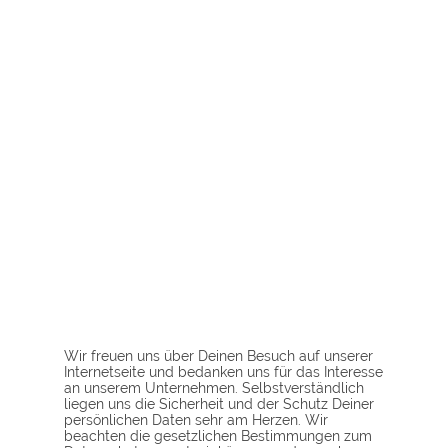
Wir freuen uns über Deinen Besuch auf unserer
Internetseite und bedanken uns für das Interesse
an unserem Unternehmen. Selbstverständlich
liegen uns die Sicherheit und der Schutz Deiner
persönlichen Daten sehr am Herzen. Wir
beachten die gesetzlichen Bestimmungen zum