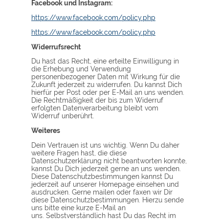
Facebook und Instagram:
https://www.facebook.com/policy.php
https://www.facebook.com/policy.php
Widerrufsrecht
Du hast das Recht, eine erteilte Einwilligung in
die Erhebung und Verwendung
personenbezogener Daten mit Wirkung für die
Zukunft jederzeit zu widerrufen. Du kannst Dich
hierfür per Post oder per E-Mail an uns wenden.
Die Rechtmäßigkeit der bis zum Widerruf
erfolgten Datenverarbeitung bleibt vom
Widerruf unberührt.
Weiteres
Dein Vertrauen ist uns wichtig. Wenn Du daher
weitere Fragen hast, die diese
Datenschutzerklärung nicht beantworten konnte,
kannst Du Dich jederzeit gerne an uns wenden.
Diese Datenschutzbestimmungen kannst Du
jederzeit auf unserer Homepage einsehen und
ausdrucken. Gerne mailen oder faxen wir Dir
diese Datenschutzbestimmungen. Hierzu sende
uns bitte eine kurze E-Mail an
uns. Selbstverständlich hast Du das Recht im