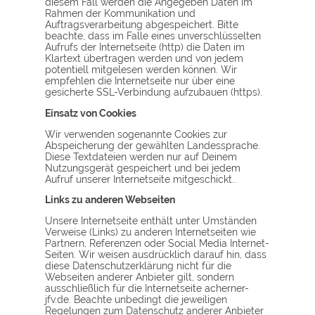
diesem Fall werden die Angegeben Daten im
Rahmen der Kommunikation und
Auftragsverarbeitung abgespeichert. Bitte
beachte, dass im Falle eines unverschlüsselten
Aufrufs der Internetseite (http) die Daten im
Klartext übertragen werden und von jedem
potentiell mitgelesen werden können. Wir
empfehlen die Internetseite nur über eine
gesicherte SSL-Verbindung aufzubauen (https).
Einsatz von Cookies
Wir verwenden sogenannte Cookies zur
Abspeicherung der gewählten Landessprache.
Diese Textdateien werden nur auf Deinem
Nutzungsgerät gespeichert und bei jedem
Aufruf unserer Internetseite mitgeschickt..
Links zu anderen Webseiten
Unsere Internetseite enthält unter Umständen
Verweise (Links) zu anderen Internetseiten wie
Partnern, Referenzen oder Social Media Internet-
Seiten. Wir weisen ausdrücklich darauf hin, dass
diese Datenschutzerklärung nicht für die
Webseiten anderer Anbieter gilt, sondern
ausschließlich für die Internetseite acherner-
jfv.de. Beachte unbedingt die jeweiligen
Regelungen zum Datenschutz anderer Anbieter